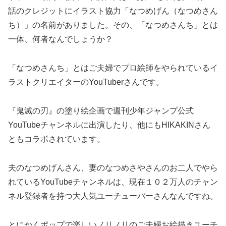
話のクレジットにイラスト協力「なつめげん（なつめさん
ち）」の名前がありました。その、「なつめさんち」とは
一体、何者なんでしょうか？
「なつめさんち」とはご夫婦でプロ絵師をやられているイ
ラストクリエイターのYouTuberさんです。
『鬼滅の刃』の塗り絵企画で週刊少年ジャンプ公式
YouTubeチャンネルに出演したり、他にもHIKAKINさん
ともコラボされています。
夫のなつめげんさん、妻のなつめさやさんのお二人でやら
れているYouTubeチャンネルは、現在１０２万人のチャン
ネル登録者を持つ大人気ユーチューバーさんなんですね。
とにかくポップで楽しいノリノリのご夫婦お絵描きユーチ