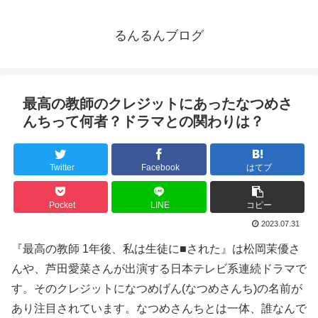
るんるんブログ
最高の教師のクレジットにあったなつめさ
んちって何者？ドラマとの関わりは？
Twitter
Facebook
はてブ
Pocket
LINE
コピー
2023.07.31
『最高の教師 1年後、私は生徒に■された』は松岡茉優さ
んや、芦田愛菜さんが出演する日本テレビ系連続ドラマで
す。そのクレジットになつめげん(なつめさんち)の名前が
あり注目されています。なつめさんちとは一体、誰なんで